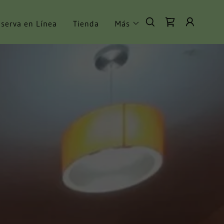
serva en Línea
Tienda
Más