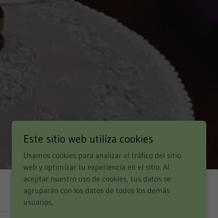
Este sitio web utiliza cookies
Usamos cookies para analizar el tráfico del sitio
web y optimizar tu experiencia en el sitio. Al
aceptar nuestro uso de cookies, tus datos se
agruparán con los datos de todos los demás
usuarios.