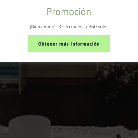
Promoción
¡Bienvenido! 3 secciones x 360 soles
Obtener más información