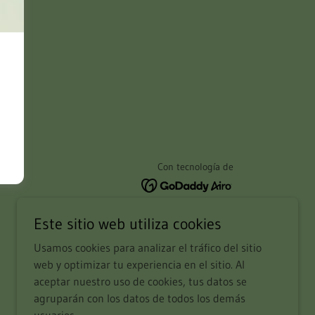
Con tecnología de
Este sitio web utiliza cookies
Usamos cookies para analizar el tráfico del sitio
web y optimizar tu experiencia en el sitio. Al
aceptar nuestro uso de cookies, tus datos se
agruparán con los datos de todos los demás