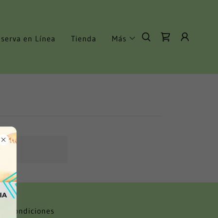
serva en Línea
Tienda
Más
 y condiciones