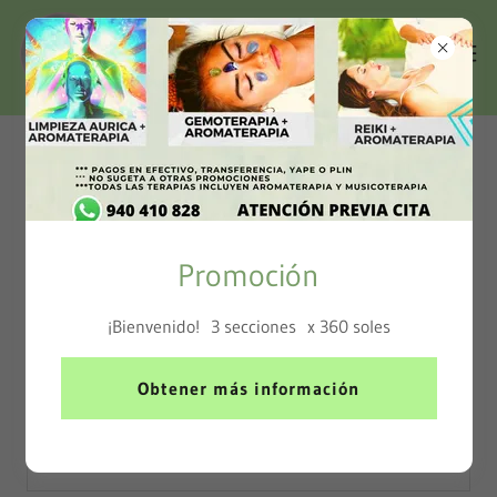
Inicio de sesión de la cuenta
Inicia sesión en tu cuenta para acceder a tu perfil,
Promoción
historial y cualquier página privada a la que te hayan
otorgado acceso.
¡Bienvenido! 3 secciones x 360 soles
Obtener más información